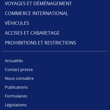
VOYAGES ET DÉMÉNAGEMENT
MENU
COMMERCE INTERNATIONAL
DE
VÉHICULES
NAVIGATION
ACCISES ET CABARETAGE
PROHIBITIONS ET RESTRICTIONS
Actualités
Contact presse
Nous connaître
Publications
Formulaires
Législations