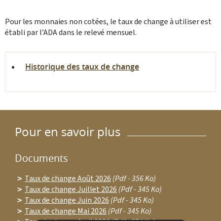
Pour les monnaies non cotées, le taux de change à utiliser est
établi par l’ADA dans le relevé mensuel.
Historique des taux de change
Pour en savoir plus
Documents
Taux de change Août 2026
(Pdf - 356 Ko)
Taux de change Juillet 2026
(Pdf - 345 Ko)
Taux de change Juin 2026
(Pdf - 345 Ko)
Taux de change Mai 2026
(Pdf - 345 Ko)