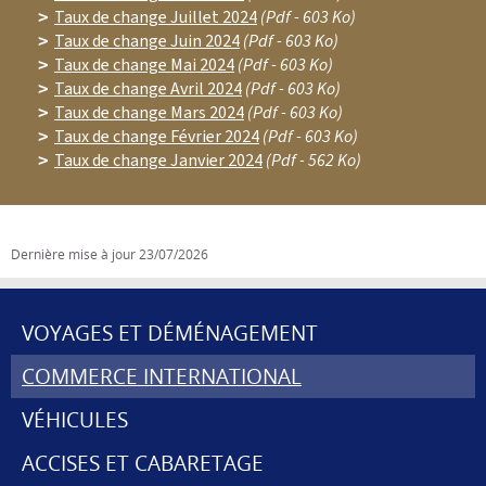
Taux de change Juillet 2024
(Pdf - 603 Ko)
Taux de change Juin 2024
(Pdf - 603 Ko)
Taux de change Mai 2024
(Pdf - 603 Ko)
Taux de change Avril 2024
(Pdf - 603 Ko)
Taux de change Mars 2024
(Pdf - 603 Ko)
Taux de change Février 2024
(Pdf - 603 Ko)
Taux de change Janvier 2024
(Pdf - 562 Ko)
Dernière mise à jour
23/07/2026
VOYAGES ET DÉMÉNAGEMENT
MENU
COMMERCE INTERNATIONAL
DE
VÉHICULES
NAVIGATION
ACCISES ET CABARETAGE