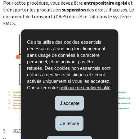
Pour cette procédure, vous devez être
entrepositaire agréé
et
transporter les produits en
suspension
des droits d'accises. Le
document de transport (DAeS) doit être fait dans le système
EMCS.
Ce site utilise des cookies essentiels
nécessaires à son bon fonctionnement,
sans usage de données à caractère
personnel, et ne pouvant pas être
refusés. Des cookies non essentiels sont
utilisés à des fins statistiques et seront
activés uniquement si vous les acceptez.
Consulter notre
politique de confidentialité
.
J'accepte
B2B
Je refuse
3.
B2C – livraison à des fins privées