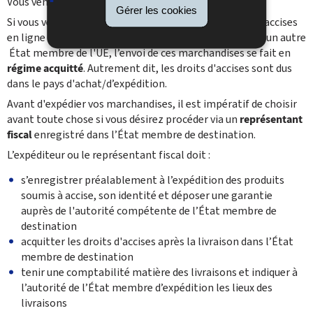
Vous vendez des marchandises à un particulier.
Gérer les cookies
Si vous vendez des marchandises soumis à des droits d’accises
en ligne (web shop) ou à distance à un particulier dans un autre
‎ État membre de l'UE, l’envoi de ces marchandises se fait en
régime acquitté
. Autrement dit, les droits d'accises sont dus
dans le pays d'achat/d’expédition.
Avant d'expédier vos marchandises, il est impératif de choisir
avant toute chose si vous désirez procéder via un
représentant
fiscal
enregistré dans l’État membre de destination.
L’expéditeur ou le représentant fiscal doit :
s’enregistrer préalablement à l’expédition des produits
soumis à accise, son identité et déposer une garantie
auprès de l'autorité compétente de l’État membre de
destination ‎
acquitter les droits d'accises après la livraison dans l’État
membre de destination
tenir une comptabilité matière des livraisons et indiquer à
l’autorité de l’État membre d’expédition les lieux des
livraisons