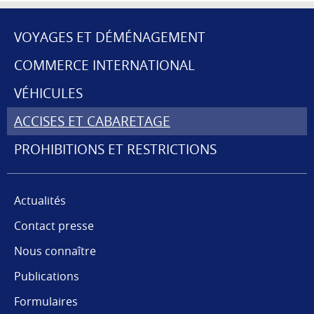
VOYAGES ET DÉMÉNAGEMENT
MENU
COMMERCE INTERNATIONAL
DE
VÉHICULES
NAVIGATION
ACCISES ET CABARETAGE
PROHIBITIONS ET RESTRICTIONS
Actualités
Contact presse
Nous connaître
Publications
Formulaires