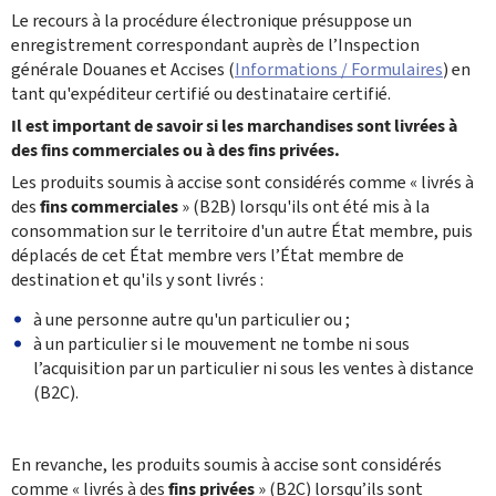
Le recours à la procédure électronique présuppose un
enregistrement correspondant auprès de l’Inspection
générale Douanes et Accises (
Informations / Formulaires
) en
tant qu'expéditeur certifié ou destinataire certifié.
Il est important de savoir si les marchandises sont livrées à
des fins commerciales ou à des fins privées.
Les produits soumis à accise sont considérés comme « livrés à
des
fins commerciales
» (B2B) lorsqu'ils ont été mis à la
consommation sur le territoire d'un autre État membre, puis
déplacés de cet État membre vers l’État membre de
destination et qu'ils y sont livrés :
à une personne autre qu'un particulier ou ;
à un particulier si le mouvement ne tombe ni sous
l’acquisition par un particulier ni sous les ventes à distance
(B2C).
En revanche, les produits soumis à accise sont considérés
comme « livrés à des
fins privées
» (B2C) lorsqu’ils
sont