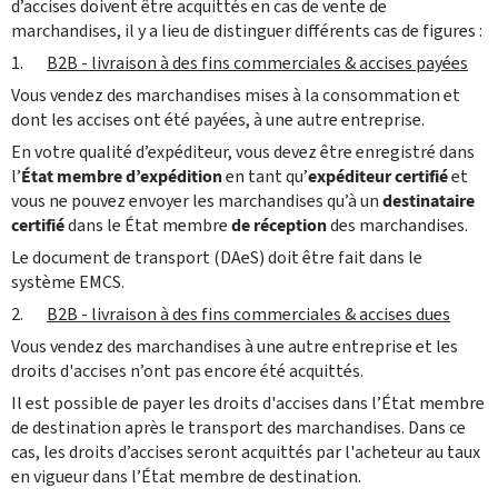
d’accises doivent être acquittés en cas de vente de
marchandises, il y a lieu de distinguer différents cas de figures :
1.
B2B - livraison à des fins commerciales & accises payées
Vous vendez des marchandises mises à la consommation et
dont les accises ont été payées, à une autre entreprise.
En votre qualité d’expéditeur, vous devez être enregistré dans
l’
État membre
d’expédition
en tant
qu’
expéditeur certifié
et
vous ne
pouvez envoyer les marchandises
qu’à un
destinataire
certifié
dans le État membre
de réception
des marchandises.
Le document de transport (DAeS) doit être fait dans le
système EMCS.
2.
B2B - livraison à des fins commerciales & accises dues
Vous vendez des marchandises à une autre entreprise et les
droits d'accises n’ont pas encore été acquittés.
Il est possible de payer les droits d'accises dans l’État membre
de destination après le transport des marchandises. Dans ce
cas, les droits d’accises seront acquittés par l'acheteur au taux
en vigueur dans l’État membre de destination.