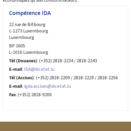
économiques qu'aux consommateurs.
Compétence IDA
22 rue de Bitbourg
L-1273 Luxembourg
Luxembourg
BP 1605
L-1016 Luxembourg
Tél (Douanes)
: (+352) 2818-2234 / 2818-2243
E-mail
:
IDA@do.etat.lu
Tél (Accises)
: (+352) 2818-2209 / 2818-2229 / 2818-2256
E-mail
:
igda.accises@do.etat.lu
Fax
: (+352) 2818-9200