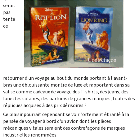
serait
pas
tenté
de
retourner d'un voyage au bout du monde portant à l'avant-
bras une éblouissante montre de luxe et rapportant dans sa
valise comme cadeaux de voyage des T-shirts, des jeans, des
lunettes solaires, des parfums de grandes marques, toutes des
répliques acquises à des prix dérisoires ?
Ce plaisir pourrait cependant se voir fortement ébranlé à la
pensée de voyager à bord d'un avion dont les pièces
mécaniques vitales seraient des contrefaçons de marques
industrielles renommées.