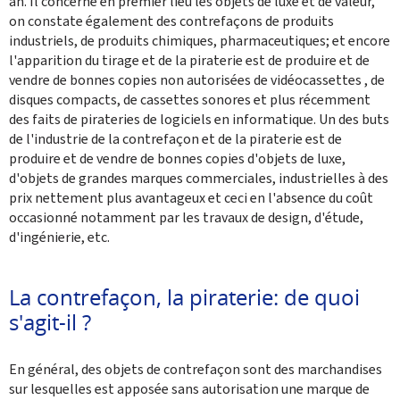
an. Il concerne en premier lieu les objets de luxe et de valeur,
on constate également des contrefaçons de produits
industriels, de produits chimiques, pharmaceutiques; et encore
l'apparition du tirage et de la piraterie est de produire et de
vendre de bonnes copies non autorisées de vidéocassettes , de
disques compacts, de cassettes sonores et plus récemment
des faits de pirateries de logiciels en informatique. Un des buts
de l'industrie de la contrefaçon et de la piraterie est de
produire et de vendre de bonnes copies d'objets de luxe,
d'objets de grandes marques commerciales, industrielles à des
prix nettement plus avantageux et ceci en l'absence du coût
occasionné notamment par les travaux de design, d'étude,
d'ingénierie, etc.
La contrefaçon, la piraterie: de quoi
s'agit-il ?
En général, des objets de contrefaçon sont des marchandises
sur lesquelles est apposée sans autorisation une marque de