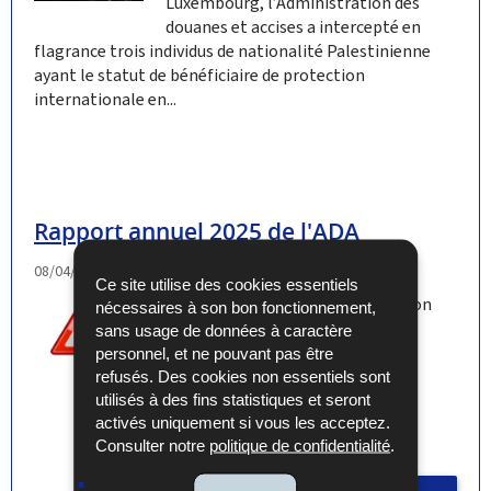
Luxembourg, l’Administration des
douanes et accises a intercepté en
flagrance trois individus de nationalité Palestinienne
ayant le statut de bénéficiaire de protection
internationale en...
Rapport annuel 2025 de l'ADA
08/04/2026
Ce site utilise des cookies essentiels
Rapport annuel de l'Administration
nécessaires à son bon fonctionnement,
des douanes et accises.
sans usage de données à caractère
personnel, et ne pouvant pas être
refusés. Des cookies non essentiels sont
utilisés à des fins statistiques et seront
activés uniquement si vous les acceptez.
Consulter notre
politique de confidentialité
.