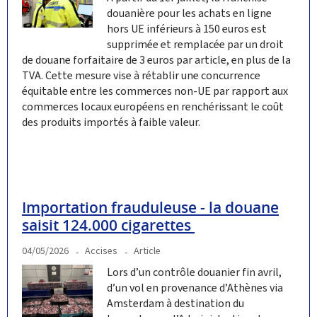
douanière pour les achats en ligne
hors UE inférieurs à 150 euros est
supprimée et remplacée par un droit
de douane forfaitaire de 3 euros par article, en plus de la
TVA. Cette mesure vise à rétablir une concurrence
équitable entre les commerces non-UE par rapport aux
commerces locaux européens en renchérissant le coût
des produits importés à faible valeur.
Importation frauduleuse - la douane
saisit 124.000 cigarettes ‎
04/05/2026
Accises
Article
Lors d’un contrôle douanier fin avril,
d’un vol en provenance d’Athènes via
Amsterdam à destination du