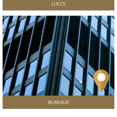
LUCCS
BUREAUX