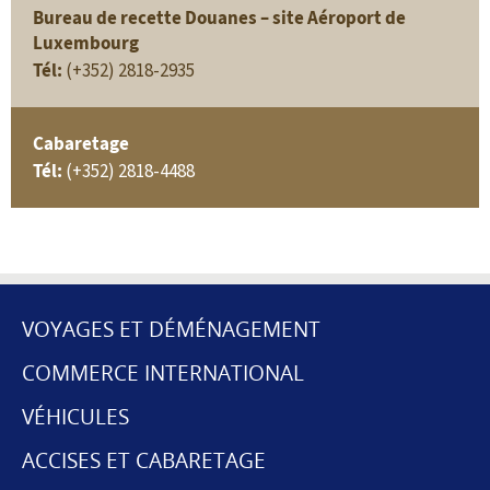
Bureau de recette Douanes – site Aéroport de
Luxembourg
Tél:
(+352) 2818-2935
Cabaretage
Tél:
(+352) 2818-4488
VOYAGES ET DÉMÉNAGEMENT
MENU
COMMERCE INTERNATIONAL
DE
VÉHICULES
NAVIGATION
ACCISES ET CABARETAGE