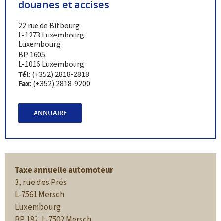
douanes et accises
22 rue de Bitbourg
L-1273 Luxembourg
Luxembourg
BP 1605
L-1016 Luxembourg
Tél
: (+352) 2818-2818
Fax
: (+352) 2818-9200
ANNUAIRE
Taxe annuelle automoteur
3, rue des Prés
L-7561 Mersch
Luxembourg
BP 182, L-7502 Mersch