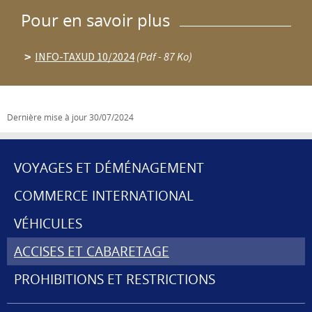
Pour en savoir plus
INFO-TAXUD 10/2024
(Pdf - 87 Ko)
Dernière mise à jour
30/07/2024
VOYAGES ET DÉMÉNAGEMENT
MENU
COMMERCE INTERNATIONAL
DE
VÉHICULES
NAVIGATION
ACCISES ET CABARETAGE
PROHIBITIONS ET RESTRICTIONS