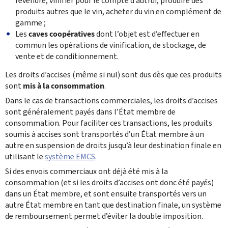
revendre, vinifier pour le compte d’autrui, produire des
produits autres que le vin, acheter du vin en complément de
gamme ;
Les
caves coopératives
dont l’objet est d’effectuer en
commun les opérations de vinification, de stockage, de
vente et de conditionnement.
Les droits d’accises (même si nul) sont dus dès que ces produits
sont
mis à la consommation
. ‎
Dans le cas de transactions commerciales, les droits d’accises
sont généralement payés dans l’État ‎membre de
consommation. Pour faciliter ces transactions, les produits
soumis à accises sont ‎transportés d’un État membre à un
autre en suspension de droits jusqu’à leur destination finale en
utilisant le
système EMCS
. ‎
Si des envois commerciaux ont déjà été mis à la
consommation (et si les droits d’accises ont donc été ‎payés)
dans un État membre, et sont ensuite transportés vers un
autre État membre en tant que ‎destination finale, un système
de remboursement permet d’éviter la double imposition. ‎