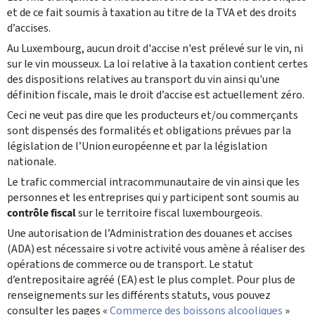
et de ce fait soumis à taxation au ‎titre ‎de la TVA et des droits
d’accises.
Au Luxembourg, aucun droit d'accise n'est prélevé sur le vin, ni
sur le vin mousseux. La loi relative à la ‎taxation contient certes
des dispositions relatives au transport du vin ainsi qu'une
définition fiscale, ‎mais le droit d’accise est actuellement zéro. ‎
Ceci ne veut pas dire que les producteurs et/ou commerçants
sont dispensés des formalités et obligations prévues par la
législation de l’Union européenne et par la législation
nationale.
Le trafic commercial intracommunautaire de vin ainsi que les
personnes et les entreprises qui y ‎participent sont soumis au
contrôle fiscal
sur le territoire fiscal luxembourgeois. ‎
Une autorisation de l’Administration des douanes et accises
(ADA) est nécessaire si votre activité vous amène à réaliser des
opérations de commerce ou de transport. Le statut
d’entrepositaire agréé (EA) est le plus complet. Pour plus de
renseignements sur les différents statuts, vous pouvez
consulter les pages «
Commerce des boissons alcooliques
»