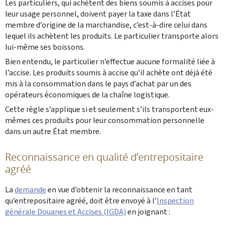
Les particuliers, qui achètent des biens soumis à accises pour
leur usage personnel, doivent payer la ‎taxe dans l’État
membre d’origine de la marchandise, c’est-à-dire celui dans
lequel ils achètent les ‎produits. Le particulier transporte alors
lui-même ses boissons. ‎
Bien entendu, le particulier n’effectue aucune formalité liée à
l’accise. Les produits soumis à accise ‎qu’il achète ont déjà été
mis à la consommation dans le pays d’achat par un des
opérateurs ‎économiques de la chaîne logistique. ‎
‎Cette règle s’applique si et seulement s’ils transportent eux-
mêmes ces produits pour leur consommation ‎personnelle
dans un autre État membre. ‎
Reconnaissance en qualité d’entrepositaire
agréé
La
demande
en vue d’obtenir la reconnaissance en tant
qu’entrepositaire agréé, doit être envoyé à l’
Inspection
générale Douanes et Accises (IGDA)
en joignant :