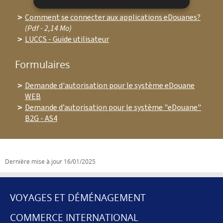
Comment se connecter aux applications eDouanes?
(Pdf - 2,14 Mo)
LUCCS - Guide utilisateur
Formulaires
Demande d'autorisation pour le système eDouane
WEB
Demande d’autorisation pour le système "eDouane"
B2G - AS4
Dernière mise à jour
16/01/2025
VOYAGES ET DÉMÉNAGEMENT
MENU
COMMERCE INTERNATIONAL