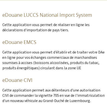
Partager sur Facebook
Envoyer cette page par email
Partager sur Twitter
Imprimer
eDouane LUCCS National Import System
Cette application vous permet de réaliser en ligne les
déclarations d'importation de pays tiers.
eDouane EMCS
Cette application vous permet d'établir et de traiter votre DAe
en ligne pour vos échanges commerciaux de marchandises
soumises à accises (boissons alcoolisées, produits du tabac,
produits énergétiques) circulant dans la zone UE
eDouane CIVI
Cette application permet aux détenteurs d'une autorisation
CIVI de commander la vignette 705 en vue de l'immatriculation
d'un nouveau véhicule au Grand-Duché de Luxembourg.