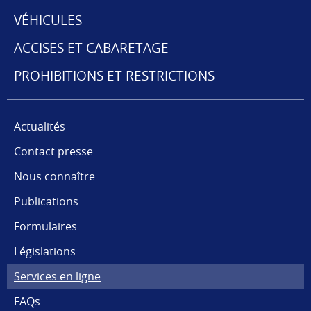
DE
VÉHICULES
NAVIGATION
ACCISES ET CABARETAGE
PROHIBITIONS ET RESTRICTIONS
Actualités
Contact presse
Nous connaître
Publications
Formulaires
Législations
Services en ligne
FAQs