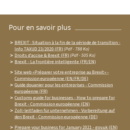
Pour en savoir plus
BREXIT : Situation à la fin de la période de transition -
Info TAXUD 23/2020 (FR)
(Pdf - 788 Ko)
Droits d’accise & Brexit (FR)
(Pdf - 505 Ko)
Brexit - La frontière intelligente (FR/EN)
Site web «Préparer votre entreprise au Brexit» -
Commission européenne (EN/FR/DE)
Guide douanier pour les entreprises - Commission
européenne (FR)
Customs guide for businesses - How to prepare for
Brexit - Commission européenne (EN)
Zoll-leitfaden für unternehmen - Vorbereitung auf
den Brexit - Commission européenne (DE)
Prepare your business for January 2021 - gov.uk (EN)