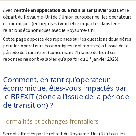
Partager sur Facebook
Envoyer cette page par email
Partager sur Twitter
Imprimer
Avec
l’entrée en application du Brexit le 1er janvier 2021
et le
départ du Royaume-Uni de l’Union européenne, les opérateurs
économiques (entreprises) vont être impactés dans leurs
relations économiques avec le Royaume-Uni.
Cette page apporte des réponses sur les questions douanières
pour les opérateurs économiques (entreprises) à l'issue de la
période de transition (concernant l’Irlande du Nord ces
er
réponses ne sont valables qu’à partir du 1
janvier 2025).
Comment, en tant qu’opérateur
économique, êtes-vous impactés par
le BREXIT (donc à l’issue de la période
de transition) ?
Formalités et échanges frontaliers
Seront affectés par le retrait du Royaume-Uni (RU) tous les