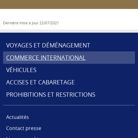
Dernière mise à jour
22/07/2021
VOYAGES ET DÉMÉNAGEMENT
MENU
COMMERCE INTERNATIONAL
DE
VÉHICULES
NAVIGATION
ACCISES ET CABARETAGE
PROHIBITIONS ET RESTRICTIONS
Actualités
Contact presse