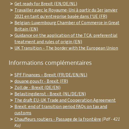
Get ready for Brexit (EN/DE/NL)
Travailler avec le Royaume-Uni à partir du 1er janvier
2021 en tant qu'entreprise basée dans l'UE (FR)
Belgian-Luxembourg Chamber of Commerce in Great
Britain (EN)
Guidance on the application of the TCA: preferential
treatment and rules of origin (EN)
UK Transition – The border with the European Union
Informations complémentaires
SPF Finances – Brexit (FR/DE/EN/NL)
douane.gouv.fr - Brexit (FR)
Zoll.de - Brexit (DE/EN)
Belastingdienst - Brexit (NL/DE/EN)
The draft EU-UK Trade and Cooperation Agreement
Brexit: end of transition period FAQs on tax and
customs
Chauffeurs routiers - Passage de la frontière
(Pdf - 421
Ko)