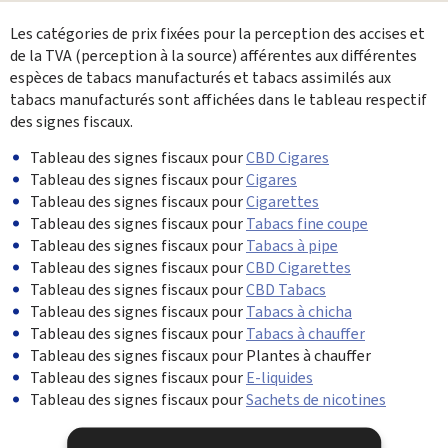
Partager sur Facebook
Envoyer cette page par email
Partager sur Twitter
Imprimer
Les catégories de prix fixées pour la perception des accises et
de la TVA (perception à la source) ‎afférentes aux différentes
espèces de tabacs manufacturés et tabacs assimilés aux
tabacs manufacturés sont affichées dans le tableau respectif
des signes fiscaux.
Tableau des signes fiscaux pour
CBD Cigares
Tableau des signes fiscaux pour
Cigares
Tableau des signes fiscaux pour
Cigarettes
Tableau des signes fiscaux pour
Tabacs fine coupe
Tableau des signes fiscaux pour
Tabacs à pipe
Tableau des signes fiscaux pour
CBD Cigarettes
Tableau des signes fiscaux pour
CBD Tabacs
Tableau des signes fiscaux pour
Tabacs à chicha
Tableau des signes fiscaux pour
Tabacs à chauffer
Tableau des signes fiscaux pour Plantes à chauffer
Tableau des signes fiscaux pour
E-liquides
Tableau des signes fiscaux pour
Sachets de nicotines