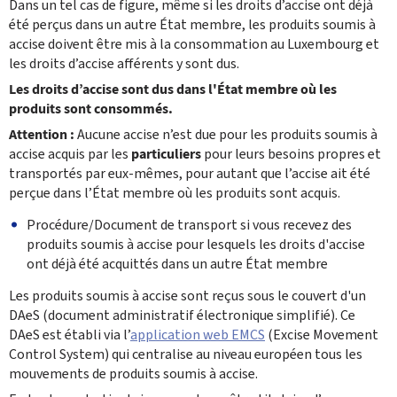
Dans un tel cas de figure, même si les droits d’accise ont déjà
été perçus dans un autre État membre, les produits soumis à
accise doivent être mis à la consommation au Luxembourg et
les droits d’accise afférents y sont dus.
Les droits d’accise sont dus dans l'État membre où les
produits sont consommés.
Attention :
Aucune accise n’est due pour les produits soumis à
accise acquis par les
particuliers
pour leurs besoins propres et
transportés par eux-mêmes, pour autant que l’accise ait été
perçue dans l’État membre où les produits sont acquis.
Procédure/Document de transport si vous recevez des
produits soumis à accise pour lesquels les droits d'accise
ont déjà été acquittés dans un autre État membre
Les produits soumis à accise sont reçus sous le couvert d'un
DAeS (document administratif électronique simplifié). Ce
DAeS est établi via l’
application web EMCS
(Excise Movement
Control System) qui centralise au niveau européen tous les
mouvements de produits soumis à accise.