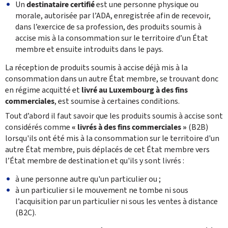
Un
destinataire certifié
est une personne physique ou
morale, autorisée par l’ADA, enregistrée afin de recevoir,
dans l’exercice ‎de sa profession, des produits ‎soumis à
accise mis à la consommation sur le territoire d’un État
‎membre et ensuite introduits dans le pays. ‎
La réception de produits soumis à accise déjà mis à la
consommation dans un autre État membre, se trouvant donc
en régime acquitté et
livré au Luxembourg à des fins
commerciales
, est soumise à certaines conditions.
Tout d’abord il faut savoir que les produits soumis à accise sont
considérés comme
« livrés à des fins commerciales »
(B2B)
‎lorsqu'ils ont été mis à la consommation sur le territoire d'un
autre État membre, puis déplacés de ‎cet État membre vers
l’État membre de destination et qu'ils y sont livrés :‎
à une personne autre qu'un particulier ou ;‎
à un particulier si le mouvement ne tombe ni sous
l’acquisition par un particulier ni sous les ‎ventes à distance
(B2C).‎