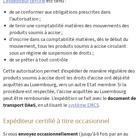
L’expéditeur certifié
est tenu :
de se conformer aux obligations prescrites dans
l’autorisation ;
de tenir une comptabilité matières des mouvements des
produits soumis à accise ;
d’inscrire dans sa comptabilité matières, dès le début du
mouvement, tous les produits soumis à accise circulant
sous un régime de suspension de droits ;
de se prêter à tout contrôle
Cette autorisation permet d’expédier de manière régulière des
produits soumis à accise dont les droits d’accise ont déjà été
acquittés au Luxembourg, vers un autre Etat membre. Si la
procédure est respectée, l’accise acquittée au Luxembourg
peut être remboursée. L’expédition se fait avec le
document de
transport DAeS
, en utilisant le
système EMCS
.
Expéditeur certifié à titre occasionnel
Si vous
envoyez occasionnellement
(jusqu'à 6 fois par an au