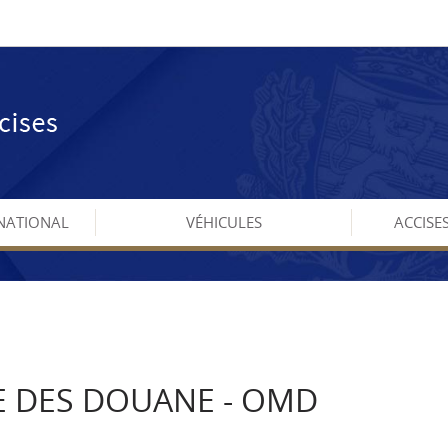
NATIONAL
VÉHICULES
ACCISE
 DES DOUANE - OMD