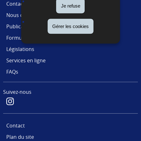
Contact presse
Je refuse
Nous connaître
Publications
Gérer les cookies
Formulaires
Législations
Services en ligne
FAQs
Suivez-nous
Contact
Plan du site