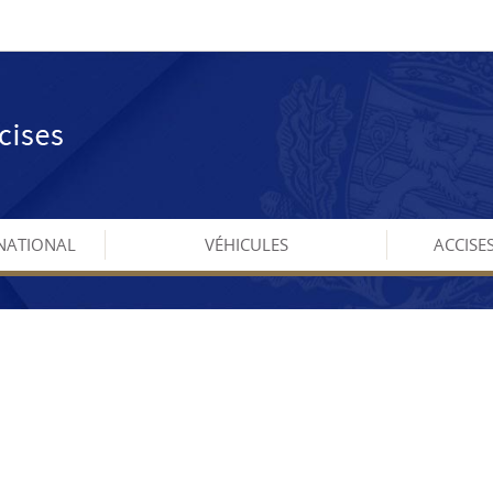
NATIONAL
VÉHICULES
ACCISE