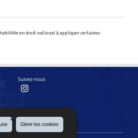
abilitée en droit national à appliquer certaines
Suivez-nous
fuse
Gérer les cookies