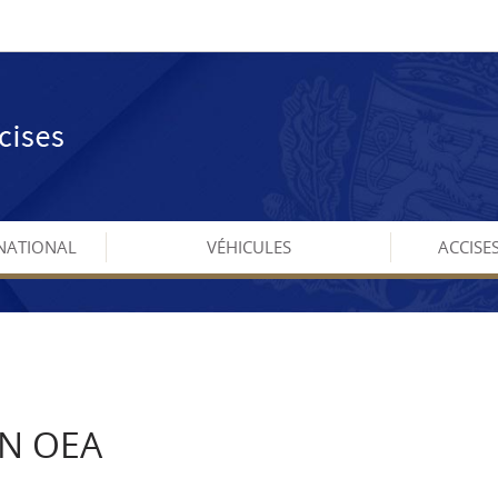
NATIONAL
VÉHICULES
ACCISE
N OEA