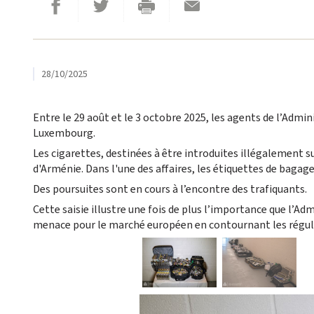
Partager sur Facebook
Envoyer cette page par email
Partager sur Twitter
Imprimer
28/10/2025
Entre le 29 août et le 3 octobre 2025, les agents de l’Admin
Luxembourg.
Les cigarettes, destinées à être introduites illégalement
d'Arménie. Dans l'une des affaires, les étiquettes de baga
Des poursuites sont en cours à l’encontre des trafiquants.
Cette saisie illustre une fois de plus l’importance que l’
menace pour le marché européen en contournant les régulat