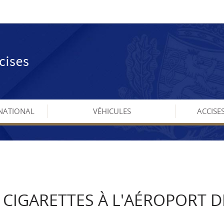
NATIONAL
VÉHICULES
ACCISE
00 CIGARETTES À L'AÉROPORT