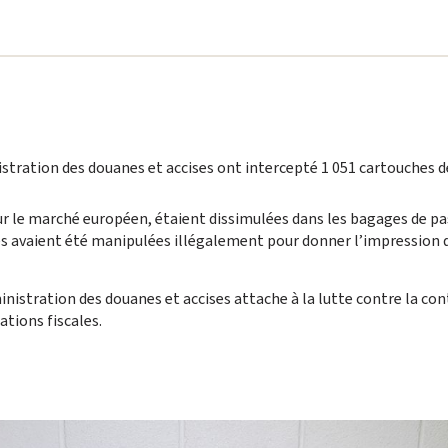
istration des douanes et accises ont intercepté 1 051 cartouches de
 sur le marché européen, étaient dissimulées dans les bagages de 
ges avaient été manipulées illégalement pour donner l’impression q
Administration des douanes et accises attache à la lutte contre la
ions fiscales. ‎