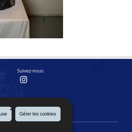
Suivez-nous
fuse
Gérer les cookies