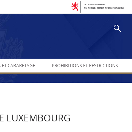
Re
S ET CABARETAGE
PROHIBITIONS ET RESTRICTIONS
 DE LUXEMBOURG