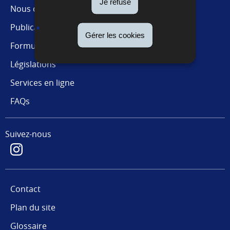
Je refuse
Nous connaître
Publications
Gérer les cookies
Formulaires
Législations
Services en ligne
FAQs
Suivez-nous
Contact
Plan du site
Glossaire