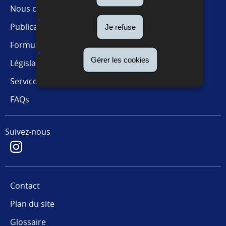
Nous connaître
Publications
Je refuse
Formulaires
Gérer les cookies
Législations
Services en ligne
FAQs
Suivez-nous
Contact
Plan du site
Glossaire