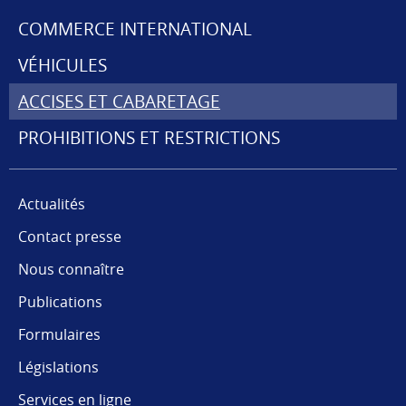
MENU
COMMERCE INTERNATIONAL
DE
VÉHICULES
NAVIGATION
ACCISES ET CABARETAGE
PROHIBITIONS ET RESTRICTIONS
Actualités
Contact presse
Nous connaître
Publications
Formulaires
Législations
Services en ligne