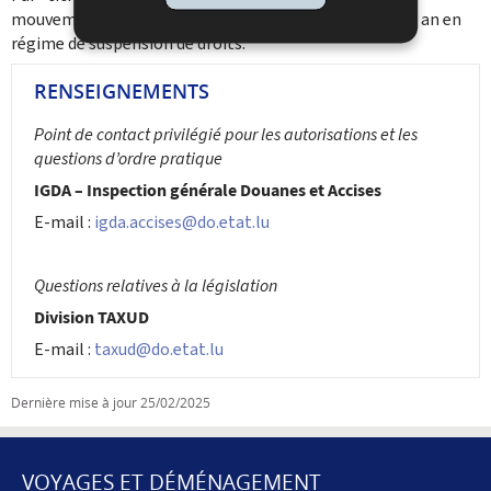
mouvements de produits soumis à accise effectués par an en
régime de suspension de droits.
RENSEIGNEMENTS
Point de contact privilégié pour les autorisations
et les
questions d’ordre pratique
IGDA – Inspection générale Douanes et Accises
E-mail :
igda.accises@do.etat.lu
Questions relatives à la législation
Division TAXUD
E-mail :
taxud@do.etat.lu
Dernière mise à jour
25/02/2025
VOYAGES ET DÉMÉNAGEMENT