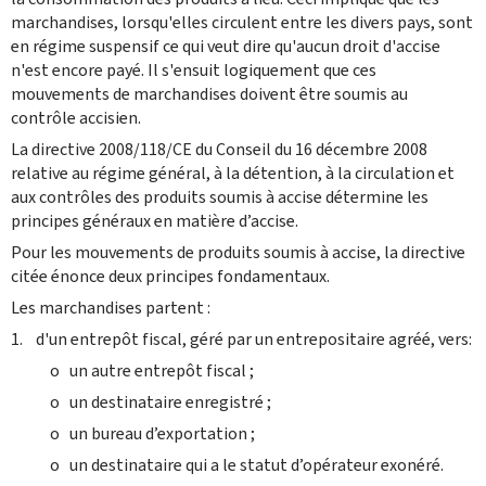
marchandises, lorsqu'elles circulent entre les divers pays, sont
en régime suspensif ce qui veut dire qu'aucun droit d'accise
n'est encore payé. Il s'ensuit logiquement que ces
mouvements de marchandises doivent être soumis au
contrôle accisien.
La directive 2008/118/CE du Conseil du 16 décembre 2008
relative au régime général, à la détention, à la circulation et
aux contrôles des produits soumis à accise détermine les
principes généraux en matière d’accise.
Pour les mouvements de produits soumis à accise, la directive
citée énonce deux principes fondamentaux.
Les marchandises partent :
1. d'un entrepôt fiscal, géré par un entrepositaire agréé, vers:
o un autre entrepôt fiscal ;
o un destinataire enregistré ;
o un bureau d’exportation ;
o un destinataire qui a le statut d’opérateur exonéré.