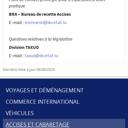
pratique
BRA – Bureau de recette Accises
E-mail :
brennerei@do.etat.lu
Questions relatives à la législation
Division TAXUD
E-mail :
taxud@do.etat.lu
Dernière mise à jour
06/06/2024
VOYAGES ET DÉMÉNAGEMENT
MENU
COMMERCE INTERNATIONAL
DE
VÉHICULES
NAVIGATION
ACCISES ET CABARETAGE